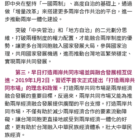
即中央在堅持「一國兩制」、高度自治的基礎上，通過
做「增量改革」來搭建更多兩岸合作共治的平台，進一
步推動兩岸一體化建設。
突破「中央管治」和「地方自治」的二元劃分思
維，打破兩種制度的權力配置，才能融合兩岸制度的優
勢，讓更多台灣同胞融入國家發展大局，參與國家治
理，共用國家發展機遇，進而推動台灣地區繁榮穩定、
實現兩岸共同發展。
第三，早日打造兩岸共同市場並與融合發展相互促
進。2019年1月2日，習近平首次正式提出「打造兩岸共
同市場」的理念和政策。
打造兩岸共同市場是兩岸經濟
融合發展的重要目標，反過來，兩岸共同市場又能為推
動兩岸經濟融合發展提供廣闊的平台支撐。打造兩岸共
同市場，不僅有助於減少兩岸經濟合作的要素流動障
礙，讓台灣同胞更直接地感受到兩岸經濟一體化的好
處，更有助於台灣融入中華民族經濟體系，壯大中華民
族經濟。