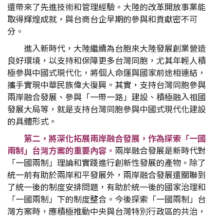
還帶來了先進技術和管理經驗。大陸的改革開放事業能
取得輝煌成就，與台商台企早期的參與和貢獻密不可
分。
進入新時代，大陸繼續為台胞來大陸發展創業營造
良好環境，以支持和保障更多台灣同胞，尤其年輕人積
極參與中國式現代化，將個人命運與國家前途相連結，
攜手實現中華民族偉大復興。其實，支持台灣同胞參與
兩岸融合發展、參與「一帶一路」建設、積極融入祖國
發展大局等，就是支持台灣同胞參與中國式現代化建設
的具體形式。
第二，將深化拓展兩岸融合發展，作為探索「一國
兩制」台灣方案的重要內容。
兩岸融合發展是新時代對
「一國兩制」理論和實踐進行創新性發展的產物。除了
統一前有助於兩岸和平發展外，兩岸融合發展還關聯到
了統一後的制度安排問題，有助於統一後的國家治理和
「一國兩制」下的制度整合。今後探索「一國兩制」台
灣方案時，應積極推動中央與台灣特別行政區的共治，