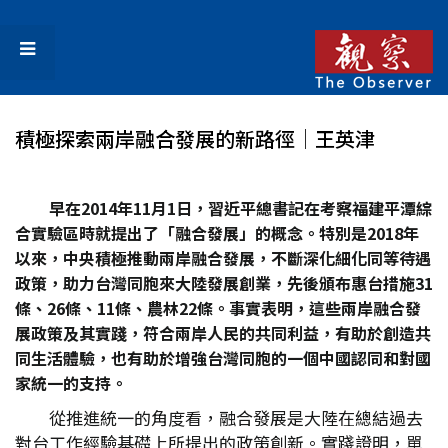
積極探索兩岸融合發展的新路徑│王英津
早在2014
年11
月1
日，習近平總書記在考察福建平潭綜
合實驗區時就提出了「融合發展」的概念。特別是2018
年
以來，中央積極推動兩岸融合發展，不斷深化細化同等待遇
政策，助力台灣同胞來大陸發展創業，先後頒布惠台措施31
條、26
條、11
條、農林22
條。事實表明，這些兩岸融合發
展政策及其實踐，符合兩岸人民的共同利益，有助於創造共
同生活體驗，也有助於增強台灣同胞的一個中國認同和對國
家統一的支持。
從推進統一的角度看，融合發展是大陸在總結過去
對台工作經驗基礎上所提出的政策創新。實踐證明，單