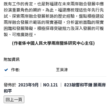
既有工作的肯定，也是對福建在未來兩岸融合發展中應
扮演重要角色的期許。為此，福建應梳理這些年先行先
試、探索兩岸融合發展新路的歷史經驗，盤點積極建設
兩岸融合發展示範區的現實基礎，分析當前面臨的現實
困難和發展障礙，積極探尋突破阻力及深入發展的可複
製、可推廣路徑。
(
作者係中國人民大學兩岸關係研究中心主任)
附加資訊
作者:
王英津
發佈於
2023年9月｜NO.121 │ 823敲響和平鐘 願兩岸
和平