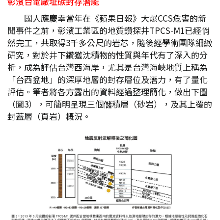
彰濱台電廠址碳封存潛能
國人應慶幸當年在《蘋果日報》大爆CCS危害的新
聞事件之前，彰濱工業區的地質鑽探井TPCS-M1已經悄
然完工，共取得3千多公尺的岩芯，隨後經學術團隊細緻
研究，對於井下鑽獲沈積物的性質與年代有了深入的分
析，成為評估台灣西海岸，尤其是台灣海峽地質上稱為
「台西盆地」的深厚地層的封存層位及潛力，有了量化
評估。筆者將各方露出的資料經過整理簡化，做出下圖
（圖3），可簡明呈現三個儲積層（砂岩），及其上覆的
封蓋層（頁岩）概況。