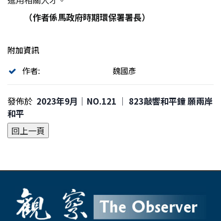
（作者係馬政府時期環保署署長）
附加資訊
作者:
魏國彥
發佈於
2023年9月｜NO.121 │ 823敲響和平鐘 願兩岸
和平