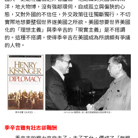
洋，地大物博，沒有強鄰環伺，自成孤立與偏狹的心
態，又對外國的不信任，外交政策往往獨斷獨行，不切
實際地想要整個世界遂美國之所欲。美國想要世界美國
化的「理想主義」與季辛吉的「現實主義」是不搭調
的。這種不搭調，使得季辛吉在美國成為所謂頗有爭議
的人物。
季辛吉雖有壯志卻難酬
季辛吉的權力來自主子，主子下台，便成了「無權