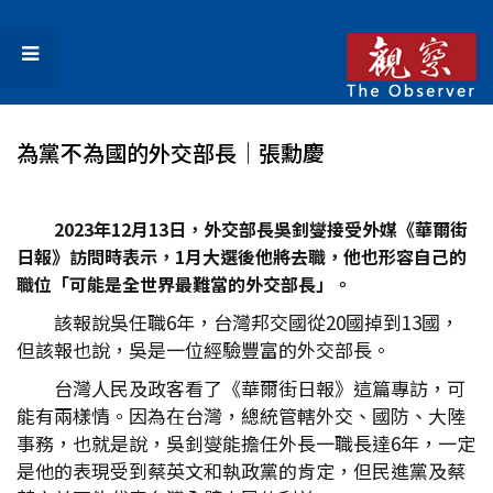
為黨不為國的外交部長│張勳慶
2023年12月13日，外交部長吳釗燮接受外媒《華爾街
日報》訪問時表示，1月大選後他將去職，他也形容自己的
職位「可能是全世界最難當的外交部長」。
該報說吳任職6年，台灣邦交國從20國掉到13國，
但該報也說，吳是一位經驗豐富的外交部長。
台灣人民及政客看了《華爾街日報》這篇專訪，可
能有兩樣情。因為在台灣，總統管轄外交、國防、大陸
事務，也就是說，吳釗燮能擔任外長一職長達6年，一定
是他的表現受到蔡英文和執政黨的肯定，但民進黨及蔡