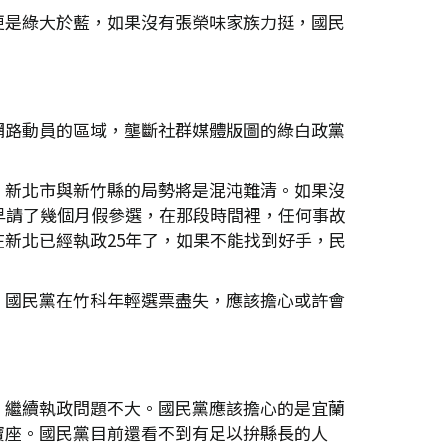
更是綠大於藍，如果沒有張榮味家族力挺，國民
網路動員的區域，壟斷社群媒體版圖的綠白政黨
，新北市與新竹縣的局勢將是混沌難清。如果沒
早請了幾個月假參選，在那段時間裡，任何事故
新北已經執政25年了，如果不能找到好手，民
，國民黨在竹科年輕選票盡失，應該擔心或許會
，繼續執政問題不大。國民黨應該擔心的是宜蘭
寶座。國民黨目前還看不到有足以拚縣長的人