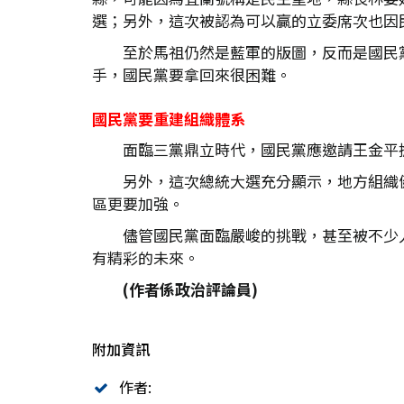
選；另外，這次被認為可以贏的立委席次也因
至於馬祖仍然是藍軍的版圖，反而是國民
手，國民黨要拿回來很困難。
國民黨要重建組織體系
面臨三黨鼎立時代，國民黨應邀請王金平
另外，這次總統大選充分顯示，地方組織
區更要加強。
儘管國民黨面臨嚴峻的挑戰，甚至被不少
有精彩的未來。
(作者係政治評論員)
附加資訊
作者: