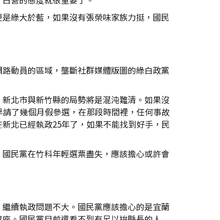
更是綠大於藍，如果沒有張榮味家族力挺，國民
網路動員的區域，壟斷社群媒體版圖的綠白政黨
，新北市與新竹縣的局勢將是混沌難清。如果沒
早請了幾個月假參選，在那段時間裡，任何事故
新北已經執政25年了，如果不能找到好手，民
，國民黨在竹科年輕選票盡失，應該擔心或許會
，繼續執政問題不大。國民黨應該擔心的是宜蘭
寶座。國民黨目前還看不到有足以拚縣長的人