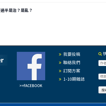
三黨不過半是治？是亂？
我要投稿
聯絡我們
訂閱方案
1-10期雜誌
>>FACEBOOK