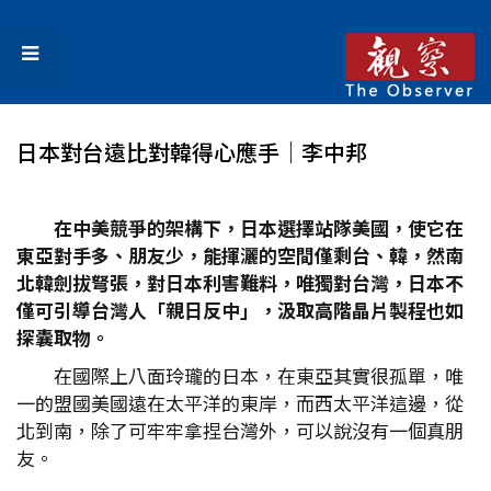
日本對台遠比對韓得心應手│李中邦
在中美競爭的架構下，日本選擇站隊美國，使它在
東亞對手多、朋友少，能揮灑的空間僅剩台、韓，然南
北韓劍拔弩張，對日本利害難料，唯獨對台灣，日本不
僅可引導台灣人「親日反中」，汲取高階晶片製程也如
探囊取物。
在國際上八面玲瓏的日本，在東亞其實很孤單，唯
一的盟國美國遠在太平洋的東岸，而西太平洋這邊，從
北到南，除了可牢牢拿捏台灣外，可以說沒有一個真朋
友。