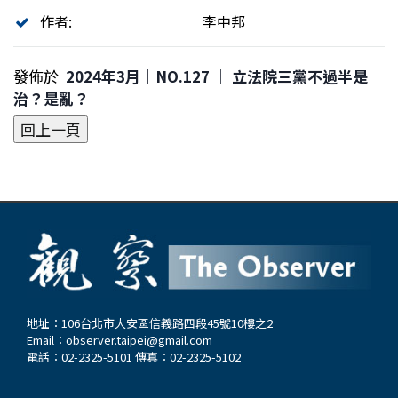
作者:
李中邦
發佈於
2024年3月｜NO.127 │ 立法院三黨不過半是
治？是亂？
地址：106台北市大安區信義路四段45號10樓之2
Email：
observer.taipei@gmail.com
電話：02-2325-5101 傳真：02-2325-5102