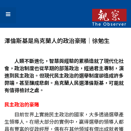
澤倫斯基是烏克蘭人的政治豪賭│徐勉生
人類不斷進化，智慧與經驗的累積造就了現代化社
會，政治制度也從早期的部落政治，經過君主專制，演
進到民主政治。但現代民主政治的選舉制度卻造成許多
弊端，甚至釀成悲劇。烏克蘭人民選澤倫斯基，可能就
有值得檢討之處。
民主政治的豪賭
目前世界上實施民主政治的國家，大多透過選舉產
生領導人。在絕大部分的實例中，贏得選舉的領導人都
具有豐富的從政經歷，偶有在其他領域有傑出成就者獲