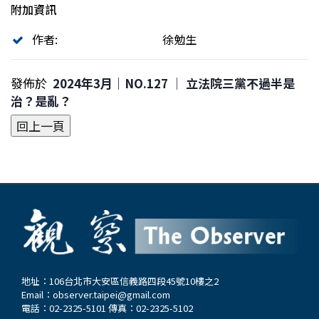
附加資訊
作者:
徐勉生
發佈於
2024年3月｜NO.127 │ 立法院三黨不過半是
治？是亂？
地址：106台北市大安區信義路四段45號10樓之2
Email：
observer.taipei@gmail.com
電話：02-2325-5101 傳真：02-2325-5102