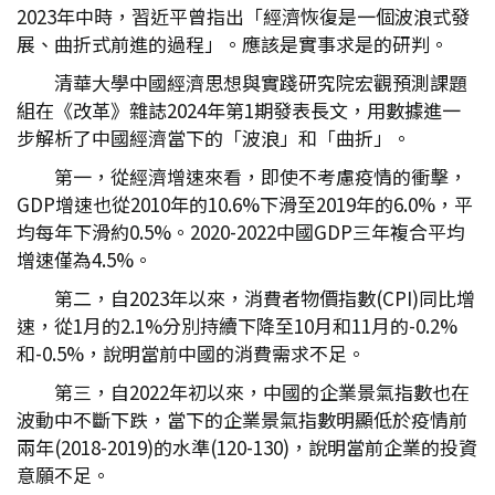
2023年中時，習近平曾指出「經濟恢復是一個波浪式發
展、曲折式前進的過程」。應該是實事求是的研判。
清華大學中國經濟思想與實踐研究院宏觀預測課題
組在《改革》雜誌2024年第1期發表長文，用數據進一
步解析了中國經濟當下的「波浪」和「曲折」。
第一，從經濟增速來看，即使不考慮疫情的衝擊，
GDP增速也從2010年的10.6%下滑至2019年的6.0%，平
均每年下滑約0.5%。2020-2022中國GDP三年複合平均
增速僅為4.5%。
第二，自2023年以來，消費者物價指數(CPI)同比增
速，從1月的2.1%分別持續下降至10月和11月的-0.2%
和-0.5%，說明當前中國的消費需求不足。
第三，自2022年初以來，中國的企業景氣指數也在
波動中不斷下跌，當下的企業景氣指數明顯低於疫情前
兩年(2018-2019)的水準(120-130)，說明當前企業的投資
意願不足。