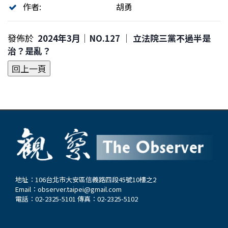
作者:
胡勇
發佈於
2024年3月｜NO.127 │ 立法院三黨不過半是
治？是亂？
地址：106台北市大安區信義路四段45號10樓之2
Email：
observer.taipei@gmail.com
電話：02-2325-5101 傳真：02-2325-5102