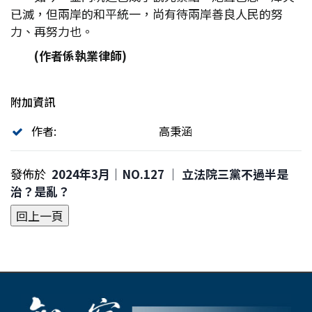
已滅，但兩岸的和平統一，尚有待兩岸善良人民的努
力、再努力也。
(作者係執業律師)
附加資訊
作者:
高秉涵
發佈於
2024年3月｜NO.127 │ 立法院三黨不過半是
治？是亂？