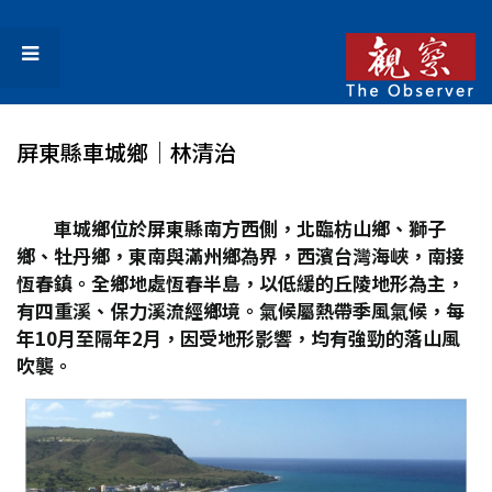
屏東縣車城鄉│林清治
車城鄉位於屏東縣南方西側，北臨枋山鄉、獅子
鄉、牡丹鄉，東南與滿州鄉為界，西濱台灣海峽，南接
恆春鎮。全鄉地處恆春半島，以低緩的丘陵地形為主，
有四重溪、保力溪流經鄉境。氣候屬熱帶季風氣候，每
年10
月至隔年2
月，因受地形影響，均有強勁的落山風
吹襲。