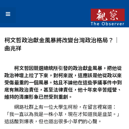
柯文哲政治獻金風暴將改變台灣政治格局？│
曲兆祥
柯文哲因競選總統所引發的政治獻金風暴，把他從
政治神壇上拉了下來，對柯來說，這應該是他從政以來
受傷最重的一個風暴。姑且不論他在這些爭議事件中到
底有無政治責任，甚至法律責任，他十年來辛苦經營、
維持的清廉形象已然受到重創。
網路社群上有一位大學生柯粉，在留言裡寫道：
「我一直以為我是一株小草，現在才知道我是韭菜。」
這話酸到爆表，但也道出很多小草們的心聲。