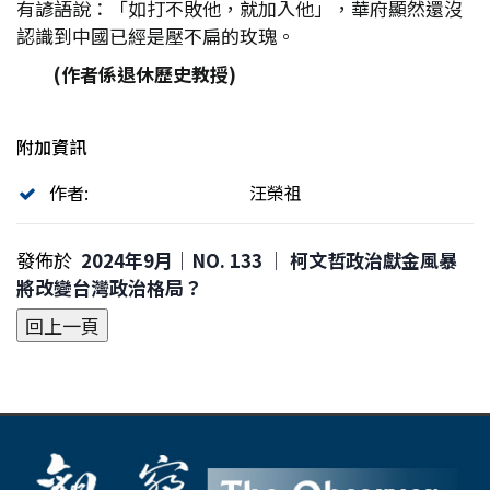
有諺語說：「如打不敗他，就加入他」，華府顯然還沒
認識到中國已經是壓不扁的玫瑰。
(
作者係退休歷史教授)
附加資訊
作者:
汪榮祖
發佈於
2024年9月｜NO. 133 │ 柯文哲政治獻金風暴
將改變台灣政治格局？