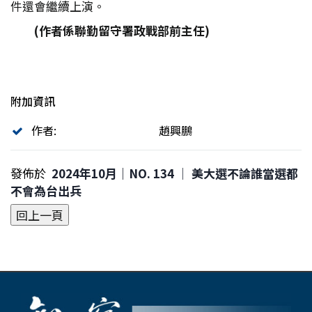
件還會繼續上演。
(
作者係聯勤留守署政戰部前主任)
附加資訊
作者:
趙興鵬
發佈於
2024年10月｜NO. 134 │ 美大選不論誰當選都
不會為台出兵