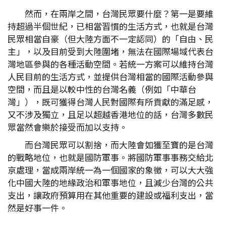
然而，在兩岸之間，台灣民眾要什麼？第一是要維
持超過半個世紀，已相當習慣的生活方式，也就是台灣
民眾相當自豪（但大陸方面不一定認同）的「自由、民
主」，以及目前受到大陸圍堵，無法在國際場域代表台
灣地區參與的各種活動空間。若統一方案可以維持台灣
人民目前的生活方式，並提供台灣相當的國際活動參與
空間，而且是以較中性的台灣名義（例如「中華台
灣」），既可獲得台灣人民對國際有所貢獻的滿足感，
又不涉及獨立，且足以超越香港地位的話，台灣多數民
眾當然會樂於接受而加以支持。
而台灣民眾可以割捨，而大陸會如獲至寶的是台灣
的戰略地位，也就是國防軍事。將國防軍事事務交給北
京處理，當成兩岸統一為一個國家的象徵，可以大大強
化中國大陸的地緣政治和軍事地位，且減少台灣的公共
支出，讓政府預算用在其他重要的建設或福利支出，當
然是好事一件。