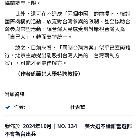
協商調高上限。
此外，還可在不造成「兩個中國」的前提下，檢討
國際機構的活動，放寬對台灣參與的限制，甚至協助台
灣參與某些活動，讓台灣人民感受到對岸視台灣人為
「自己人」，轉而支持統一。
總之，目前來看，「兩制台灣方案」似乎已窒礙難
行，北京主動提出能吸引台灣人民的「台灣兩制方
案」，可能才是最佳解方。
（作者係華梵大學特聘教授）
附加資訊
作者:
杜震華
發佈於
2024年10月｜NO. 134 │ 美大選不論誰當選都
不會為台出兵