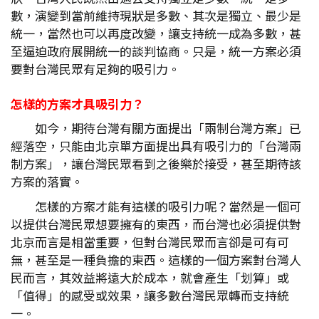
數，演變到當前維持現狀是多數、其次是獨立、最少是
統一，當然也可以再度改變，讓支持統一成為多數，甚
至逼迫政府展開統一的談判協商。只是，統一方案必須
要對台灣民眾有足夠的吸引力。
怎樣的方案才具吸引力？
如今，期待台灣有關方面提出「兩制台灣方案」已
經落空，只能由北京單方面提出具有吸引力的「台灣兩
制方案」，讓台灣民眾看到之後樂於接受，甚至期待該
方案的落實。
怎樣的方案才能有這樣的吸引力呢？當然是一個可
以提供台灣民眾想要擁有的東西，而台灣也必須提供對
北京而言是相當重要，但對台灣民眾而言卻是可有可
無，甚至是一種負擔的東西。這樣的一個方案對台灣人
民而言，其效益將遠大於成本，就會產生「划算」或
「值得」的感受或效果，讓多數台灣民眾轉而支持統
一。