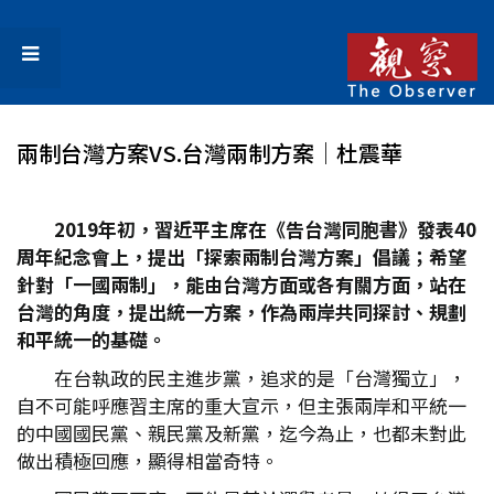
兩制台灣方案VS.台灣兩制方案│杜震華
2019
年初，習近平主席在《告台灣同胞書》發表40
周年紀念會上，提出「探索兩制台灣方案」倡議；希望
針對「一國兩制」，能由台灣方面或各有關方面，站在
台灣的角度，提出統一方案，作為兩岸共同探討、規劃
和平統一的基礎。
在台執政的民主進步黨，追求的是「台灣獨立」，
自不可能呼應習主席的重大宣示，但主張兩岸和平統一
的中國國民黨、親民黨及新黨，迄今為止，也都未對此
做出積極回應，顯得相當奇特。