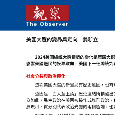
美國大選的變局與走向│姜新立
2024
美國總統大選情勢的變化是歷屆大選
影響美國選民的投票取向。美國下一任總統究
社會分裂與政治極化
這次美國大選的新變局有歷史遠因，也有
遠因是「白人至上論」歷史遺緒所積澱出
為如此，民主政治在美國被操作成族群政治，
展現川、賀分別代表政治光譜的兩個極端，也