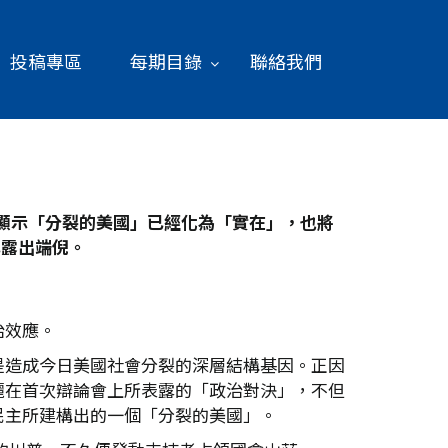
投稿專區
每期目錄
聯絡我們
顯示「分裂的美國」已經化為「實在」，也將
已露出端倪。
治效應。
是造成今日美國社會分裂的深層結構基因。正因
麗在首次辯論會上所表露的「政治對決」，不但
民主所建構出的一個「分裂的美國」。