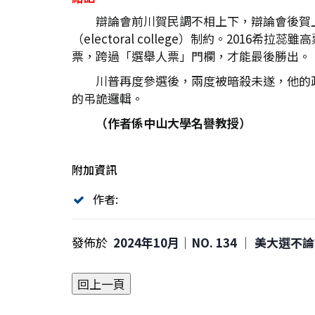
辯論會前川賀民調不相上下，辯論會後賀
（electoral college）制約。2
票，跨過「選舉人票」門欄，才能最後勝出。
川普再度參選後，兩度被暗殺未遂，他的
的弔詭邏輯。
（作者係中山大學名譽教授）
附加資訊
作者:
發佈於
2024年10月｜NO. 134 │ 美大