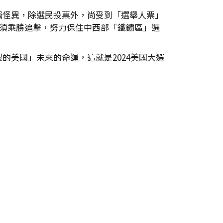
輯怪異，除選民投票外，尚受到「選舉人票」
5周，賀須乘勝追擊，努力保住中西部「鐵鏽區」選
美國」未來的命運，這就是2024美國大選