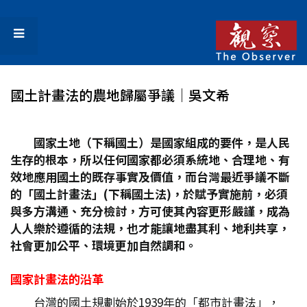
國土計畫法的農地歸屬爭議│吳文希
國家土地（下稱國土）是國家組成的要件，是人民
生存的根本，所以任何國家都必須系統地、合理地、有
效地應用國土的既存事實及價值，而台灣最近爭議不斷
的「國土計畫法」(
下稱國土法)
，於賦予實施前，必須
與多方溝通、充分檢討，方可使其內容更形嚴謹，成為
人人樂於遵循的法規，也才能讓地盡其利、地利共享，
社會更加公平、環境更加自然調和。
國家計畫法的沿革
台灣的國土規劃始於1939年的「都市計畫法」，