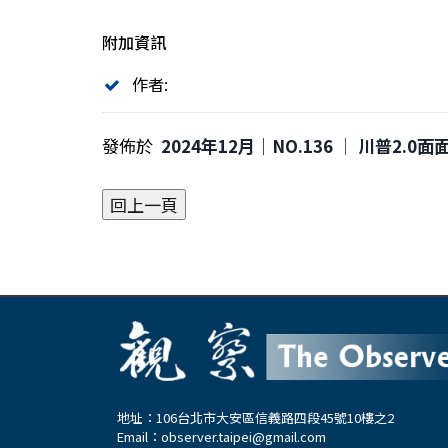
附加資訊
作者:
發佈於
2024年12月｜NO.136 │ 川普2.0面
地址：106台北市大安區信義路四段45號10樓之2
Email：
observer.taipei@gmail.com