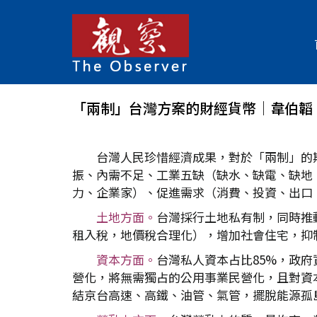
「兩制」台灣方案的財經貨幣│韋伯韜
台灣人民珍惜經濟成果，對於「兩制」的
振、內需不足、工業五缺（缺水、缺電、缺地
力、企業家）、促進需求（消費、投資、出口
土地方面。
台灣採行土地私有制，同時推
租入稅，地價稅合理化），增加社會住宅，
資本方面。
台灣私人資本占比85%，政
營化，將無需獨占的公用事業民營化，且對資
結京台高速、高鐵、油管、氣管，擺脫能源孤