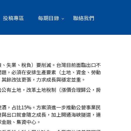
投稿專區
每期目錄
聯絡我們
債、失業、稅負）要削減。台灣目前面臨出口不
問題，必須在安排生產要素（土地、資金、勞動
，其餘改弦更張，力求成長與穩定並重。
出公有土地，改革土地稅制（漲價合理歸公，房
酒，占比15%。方案須進一步推動公營事業民
費與出口就會隨之成長，加上開通海峽隧道，連
球金融、集資中心。