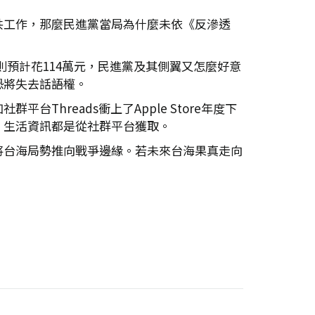
共工作，那麼民進黨當局為什麼未依《反滲透
年則預計花114萬元，民進黨及其側翼又怎麼好意
恐將失去話語權。
hreads衝上了Apple Store年度下
，生活資訊都是從社群平台獲取。
將台海局勢推向戰爭邊緣。若未來台海果真走向