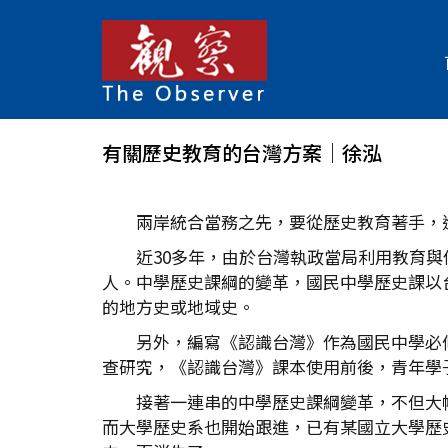
有關歷史教育的台灣方案│徐泓
兩岸統合當務之先，要從歷史教育著手，
近30多年，由於台灣執政當局利用教育
人。中學歷史課綱的變革，國民中學歷史課以
的地方史或地域史。
另外，編寫《認識台灣》作為國民中學必
查研究，《認識台灣》課本使用前後，青年學
接著一連串的中學歷史課綱變革，不但大
而大學歷史系也開始跟進，已有某國立大學歷