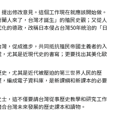
，提出修改意見。這個工作現在就應該開始做。
荷蘭人來了，台灣才誕生」的殖民史觀；又從人
化的德政，改稱日本侵占台灣50年統治的「日
台灣，促成進步，共同抵抗殖民帝國主義者的入
處，尤其是近現代史的書寫；更要找出其美化歐
歷史，尤其是近代被壓迫的第三世界人民的歷
整，編成電子資料庫，是新課綱和新課本的必要
之士，這不僅要請台灣從事歷史教學和研究工作
適合台灣未來發展的歷史課本和讀物。