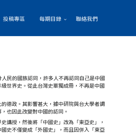
投稿專區
每期目錄
聯絡我們
分人民的國族認同，許多人不再認同自己是中國
年級世界史。從此台灣史單獨成冊，不再是中國
化的德政。其影響甚大，據中研院與台大學者調
群，也因此改變對中國的認同。
界史講授，然後將「中國史」改為「東亞史」，
中國史不僅變成「外國史」，而且因併入「東亞