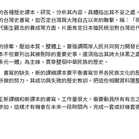
的各種歷史課本，研究、分析其內容，具體指出其不妥之處
的台灣史書寫，如否定台灣與大陸自古以來的聯繫，稱：「
代衛生觀念的養成等方面，片面肯定日本殖民統治對台灣近代
的掠奪、壓迫本質。整體上，要強調兩岸人民共同努力開發
本不但要列出其被刪除的重要史事，還須指出其誇大抹黑之
多元一體」為主線，貫穿整個中華民族的歷史。
」書寫的缺失，新的課綱課本要平衡書寫世界各民族文化的
所做的努力，其成功與失敗的歷史教訓。把這些相關資料匯
正新課綱和新課本的書寫，工作量很大，需要動員所有有志
參加，這樣才有機會在未來一段時間內，完成一套或好幾套