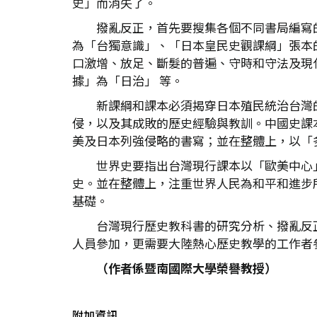
史」而消失了。
撥亂反正，首先要搜集各個不同書局編寫
為「台獨意識」、「日本皇民史觀課綱」張本
口激增、放足、斷髮的普遍、守時和守法及現
據」為「日治」 等。
新課綱和課本必須揭穿日本殖民統治台灣
侵，以及其成敗的歷史經驗與教訓。中國史課
美及日本列強侵略的書寫；並在整體上，以「
世界史要指出台灣現行課本以「歐美中心
史。並在整體上，注重世界人民為和平和進步
基礎。
台灣現行歷史教科書的研究分析、撥亂反
人員參加，更需要大陸熱心歷史教學的工作者
（作者係暨南國際大學榮譽教授）
附加資訊