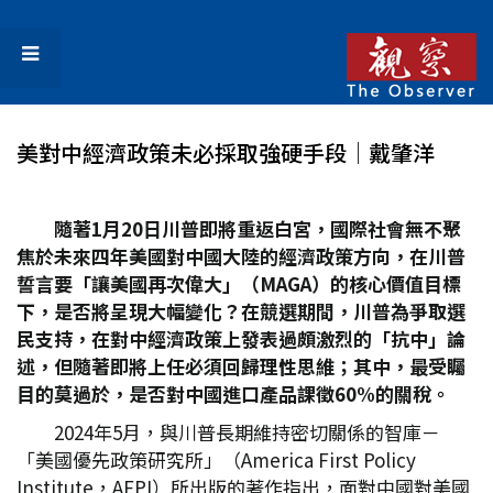
美對中經濟政策未必採取強硬手段│戴肇洋
隨著1
月20
日川普即將重返白宮，國際社會無不聚
焦於未來四年美國對中國大陸的經濟政策方向，在川普
誓言要「讓美國再次偉大」（MAGA
）的核心價值目標
下，是否將呈現大幅變化？在競選期間，川普為爭取選
民支持，在對中經濟政策上發表過頗激烈的「抗中」論
述，但隨著即將上任必須回歸理性思維；其中，最受矚
目的莫過於，是否對中國進口產品課徵60%
的關稅。
2024年5月，與川普長期維持密切關係的智庫－
「美國優先政策研究所」（America First Policy
Institute，AFPI）所出版的著作指出，面對中國對美國