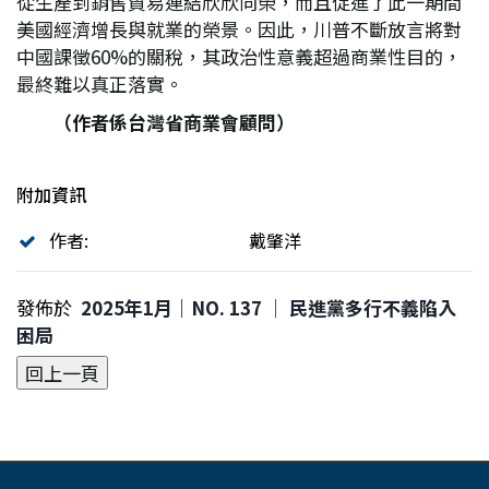
從生產到銷售貿易連結欣欣向榮，而且促進了此一期間
美國經濟增長與就業的榮景。因此，川普不斷放言將對
中國課徵60%的關稅，其政治性意義超過商業性目的，
最終難以真正落實。
（作者係台灣省商業會顧問）
附加資訊
作者:
戴肇洋
發佈於
2025年1月｜NO. 137 │ 民進黨多行不義陷入
困局