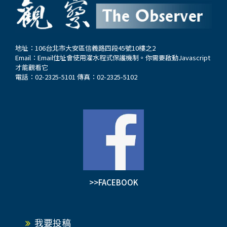
地址：106台北市大安區信義路四段45號10樓之2
Email：
Email住址會使用灌水程式保護機制。你需要啟動Javascript
才能觀看它
電話：02-2325-5101 傳真：02-2325-5102
>>FACEBOOK
我要投稿