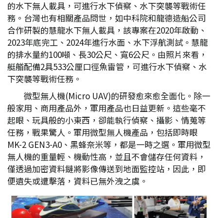
的水下無人載具，可進行水下偵察、水下突襲等戰術任
務。台灣也有相關產品問世，如中科院和龍德造船公司
合作研製的慧龍水下無人載具，該專案在2020年啟動、
2023年底完工、2024年進行水面、水下浮航測試。慧龍
的排水量約100噸、長30公尺、寬6公尺。由照片來看，
艇艏配備2具533公厘口徑魚雷管，可進行水下偵察、水
下突襲等戰術任務。
微型無人機(Micro UAV)的研發愈來愈全面化。除一
般家用、商用產品外，軍用產品也日益更新。這些毫不
起眼、玩具般的小東西，卻能執行偵察、攝影、情蒐等
任務，戰果驚人。軍用微型無人機產品，包括即時眼
MK-2 GEN3-A0、黑蜂奈米等，都是一時之選。軍用微型
無人機的重量輕、機動性高，並且不會儲存任何資料，
僅透過加密資料鏈將影像傳送到地面監控站，因此，即
便遺失或遭擊落，資料已無外洩之虞。