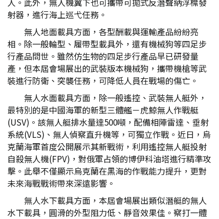
人。此外，無人機翼下也可攜帶可拋式反潛聲納浮標發
射器，進行海上巡弋任務。
無人地面載具方面，各型酬載與運輸產品紛紛亮
相。除一般輪型、履帶型載具外，還有機械狗等四足步
行產品問世。雖然仿生物的四足步行產品早已研發量
產，但本屆會場展出的武裝版本機械狗，攜帶機槍等武
裝進行防衛、突襲任務，可降低人員在戰場的傷亡。
無人水面載具方面，除一般遙控、武裝無人艇外，
最特別的是中國海軍的新型三體艦－虎鯨無人作戰艇
(USV)。該無人艇排水量達500噸，配備相陣雷達、垂射
系統(VLS)、無人偵察直升機等，可獨立作戰。近日，烏
克蘭海軍首度公開展示其新戰術，利用遙控無人艇投射
自殺無人機(FPV)，對俄軍占領的博伊科油塔進行精準攻
擊。此舉不僅顯示烏克蘭在黑海的作戰能力提升，更對
未來海戰戰術帶來深遠影響。
無人水下載具方面，本屆會場展出類似潛艇的無人
水下載具，圓滑的外型阻力低、靜音效果佳。察打一體