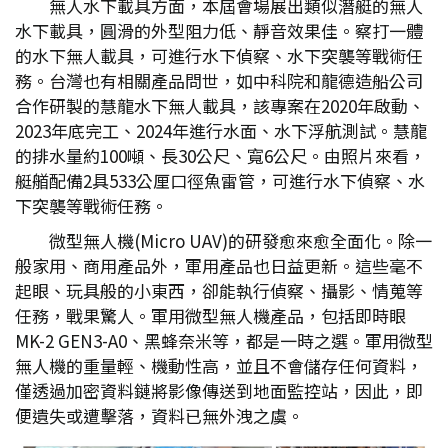
無人水下載具方面，本屆會場展出類似潛艇的無人
水下載具，圓滑的外型阻力低、靜音效果佳。察打一體
的水下無人載具，可進行水下偵察、水下突襲等戰術任
務。台灣也有相關產品問世，如中科院和龍德造船公司
合作研製的慧龍水下無人載具，該專案在2020年啟動、
2023年底完工、2024年進行水面、水下浮航測試。慧龍
的排水量約100噸、長30公尺、寬6公尺。由照片來看，
艇艏配備2具533公厘口徑魚雷管，可進行水下偵察、水
下突襲等戰術任務。
微型無人機(Micro UAV)的研發愈來愈全面化。除一
般家用、商用產品外，軍用產品也日益更新。這些毫不
起眼、玩具般的小東西，卻能執行偵察、攝影、情蒐等
任務，戰果驚人。軍用微型無人機產品，包括即時眼
MK-2 GEN3-A0、黑蜂奈米等，都是一時之選。軍用微型
無人機的重量輕、機動性高，並且不會儲存任何資料，
僅透過加密資料鏈將影像傳送到地面監控站，因此，即
便遺失或遭擊落，資料已無外洩之虞。