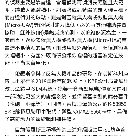
的偵測主要是靠雷達。雷達偵測可偵測長距離且大範
圍、體積大或體積小、訊號強或訊號弱的無人機目標。
而雷達偵測的缺點，則是對匿蹤無人機或微型無人機
(Micro-UAV)等的偵測能力降低，必須由其他輔助裝置
協助。紅外線(IR)是熱感應偵測，以追蹤熱源為主。一
般而言，對於匿蹤無人機或微型無人機(Micro-UAV)等
雷達不易偵測的目標，則改用紅外線偵測，但偵測範圍
大幅縮小。有國外廠商研發類似蝙蝠的超音波定位技
術，但尚未實用化。
俄羅斯參與了反無人機產品的研發。在莫斯科州庫
賓卡市舉行的2019年陸軍防務展上，KBP設計局曾展出
改良型鎧甲-S1M系統，換裝一套新型感應/傳輸套件和
一部功能更強大的雷達系統，並保留基本型的武器套件
（快砲、飛彈等）。同時，雷姆迪澤爾公司的K-53958
8×8龍捲風裝甲車取代了舊型KAMAZ-6560卡車，具備
了高防護力的駕駛艙和指揮艙。
目前俄羅斯正積極外銷上述升級版鎧甲-S1防空系