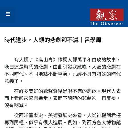
時代進步，人類的悲劇卻不減│呂學周
有人讀了《高山青》作詞人鄧禹平和白玫的故事，
嘆曰這是時代的悲劇，由此引發我感嘆，人類的悲劇在
不同時代、不同地點不斷重演，已經不具有特殊的時代
意義了。
在許多美好的歌聲背後是唱不完的悲歌。現代人表
面上看起來繁榮進步，表面下醜陋的悲劇卻一再反覆，
沒有稍減。
從西洋音樂史、美術發展史來看，人從神權到君權
再到民權，似乎有很大進展。例如，到西方各大博物館