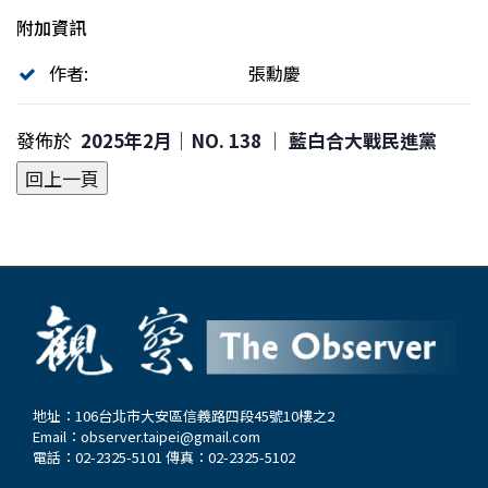
附加資訊
作者:
張勳慶
發佈於
2025年2月｜NO. 138 │ 藍白合大戰民進黨
地址：106台北市大安區信義路四段45號10樓之2
Email：
observer.taipei@gmail.com
電話：02-2325-5101 傳真：02-2325-5102