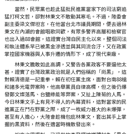
當然，民眾黨也趁此猛批民進黨當家下的司法窮追
猛打柯文哲，卻對林秉文不敢動其寒毛。不過，陸委會
副主委梁文傑坦言，在他當台北市議員期間，便去過林
秉文在內湖的會館唱歌同歡，有眾多警界高層和檢察官
也出入過88會館，這證實台灣自民主化以來，整個司法
和執法體系早已被黑金滲透並與其同流合汙，又在政黨
掌控國家機器與人事升遷的情形下，成了現代東廠。
林秉文膽敢如此高調，又警告各黨政客不要逼他太
甚，證實了台灣政黨政治就是人們俗稱的「尚黑」，這
對賴清德是一記重拳。賴在初任黨主席，面對台南88槍
和諸多光電弊案時，他高舉黨員自律高標，但之後仍爆
發鄭文燦落馬、台鹽綠能等弊案，又扯上陳菊的人馬。
今日林秉文手上有見不得人的內幕資料，這對當家的民
進黨正在鬥在野黨之際，成了一枚威力甚大的未爆彈，
甚至有人擔心，大陸會趁機包庇林秉文，套出其手上掌
握的黑資料，然後在適當時機散發出來。