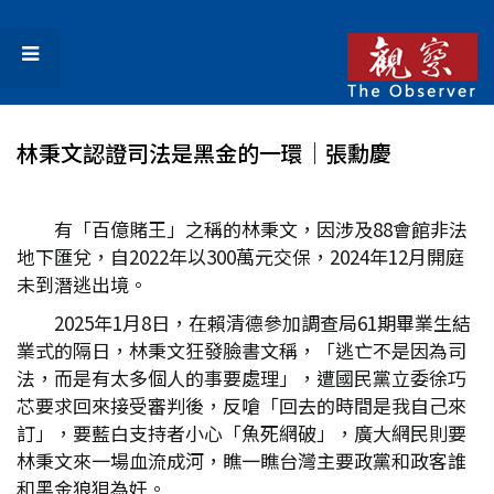
林秉文認證司法是黑金的一環│張勳慶
有「百億賭王」之稱的林秉文，因涉及88會館非法
地下匯兌，自2022年以300萬元交保，2024年12月開庭
未到潛逃出境。
2025年1月8日，在賴清德參加調查局61期畢業生結
業式的隔日，林秉文狂發臉書文稱，「逃亡不是因為司
法，而是有太多個人的事要處理」，遭國民黨立委徐巧
芯要求回來接受審判後，反嗆「回去的時間是我自己來
訂」，要藍白支持者小心「魚死網破」，廣大網民則要
林秉文來一場血流成河，瞧一瞧台灣主要政黨和政客誰
和黑金狼狽為奸。