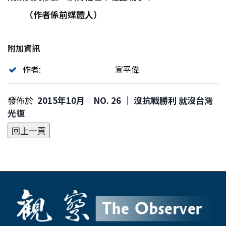
（作者係前媒體人）
附加資訊
作者:
宣平偉
發佈於
2015年10月｜NO. 26 │ 沒抗戰勝利 就沒台灣
光復