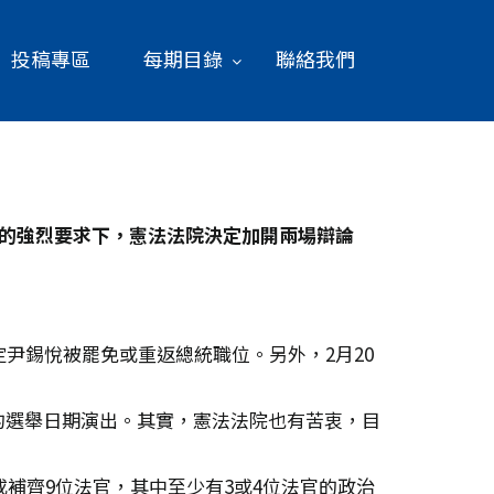
投稿專區
每期目錄
聯絡我們
的強烈要求下，憲法法院決定加開兩場辯論
尹錫悅被罷免或重返總統職位。另外，2月20
的選舉日期演出。其實，憲法法院也有苦衷，目
或補齊9位法官，其中至少有3或4位法官的政治