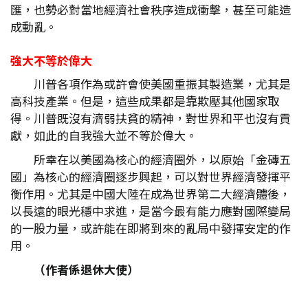
匯，也勢必對當地經濟社會秩序造成衝擊，甚至可能造
成動亂。
強大不等於偉大
川普各項作為或許會使美國重振其製造業，尤其是
高科技產業。但是，這些成果都是靠欺壓其他國家取
得。川普既沒有濟弱扶貧的精神，對世界和平也沒有貢
獻，如此的自我強大並不等於偉大。
所幸在以美國為核心的經濟圈外，以原始「金磚五
國」為核心的經濟圈逐步興起，可以對世界經濟發揮平
衡作用。尤其是中國大陸在成為世界第二大經濟體後，
以長遠的眼光穩中求進，是當今最有能力應對國際變局
的一股力量，或許能在即將到來的亂局中發揮安定的作
用。
（作者係退休大使）