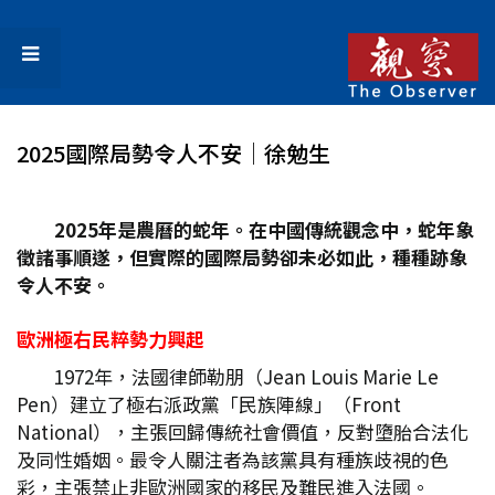
2025國際局勢令人不安│徐勉生
2025
年是農曆的蛇年。在中國傳統觀念中，蛇年象
徵諸事順遂，但實際的國際局勢卻未必如此，種種跡象
令人不安。
歐洲極右民粹勢力興起
1972年，法國律師勒朋（Jean Louis Marie Le
Pen）建立了極右派政黨「民族陣線」（Front
National），主張回歸傳統社會價值，反對墮胎合法化
及同性婚姻。最令人關注者為該黨具有種族歧視的色
彩，主張禁止非歐洲國家的移民及難民進入法國。