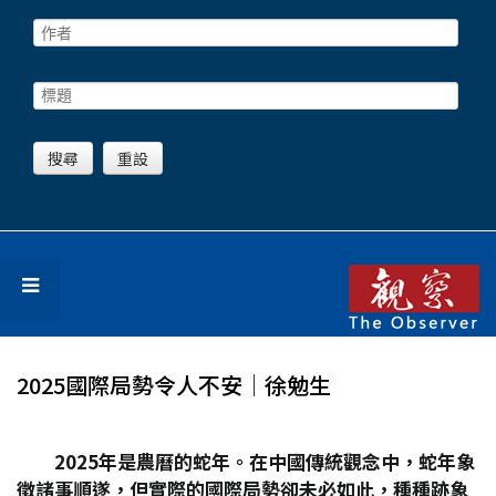
2025國際局勢令人不安│徐勉生
2025
年是農曆的蛇年。在中國傳統觀念中，蛇年象
徵諸事順遂，但實際的國際局勢卻未必如此，種種跡象