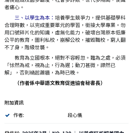
者痛心。
三、以學生為本：
培養學生競爭力，提供基礎學科
合理時數，以完成重要單元的學習，銜接大學專業。勿
用口號碎片化的知識，虛無化能力，破壞台灣原本低廉
公平的教育，圖利私校，崩解公校，摧毀職校，窮人翻
不了身，階級世襲。
教育為立國根本，絕對不容輕忽。難為之處，必須
「怵然為戒，視為止，行為遲；動刀甚微，謋然已
解」，否則禍起蕭牆，為時已晚。
（作者係中華語文教育促進協會秘書長）
附加資訊
作者:
段心儀