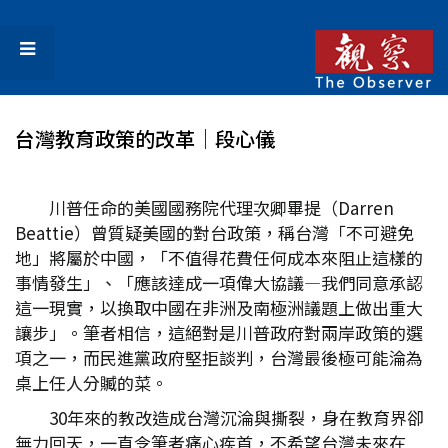
台灣教育政策的改革│段心儀
川普任命的美國國務院代理次卿畢提（Darren
Beattie）曾質疑美國的對台政策，稱台灣「不可避免
地」將屬於中國，「不值得花費任何成本來阻止這樣的
事情發生」、「應該達成一項偉大協議—我們同意承認
這一現實，以換取中國在非洲及南極洲議題上做出重大
讓步」。筆者相信，這絕對是川普政府對兩岸政策的選
項之一，而民進黨政府堅拒談判，台灣最後極可能淪為
桌上任人分贓的菜。
30年來的教改造成台灣沉淪與撕裂，身在教育界卻
無力回天，一直令筆者痛心疾首，不希望台灣未來在