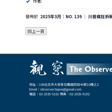
作者:
發佈於
2025年3月｜NO. 139 │ 川普瘋
地址：106台北市大安區信義路四段45號10樓之2
Email：
observer.taipei@gmail.com
電話：02-2325-5101 傳真：02-2325-5102