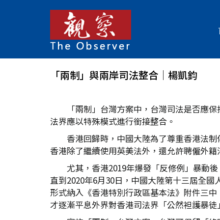
「兩制」與兩岸司法整合│楊凱鈞
「兩制」台灣方案中，台灣司法是否應保
法界應以特殊模式進行銜接整合。
香港回歸時，中國大陸為了尊重香港法制
香港除了繼續使用英美法外，還允許聘僱外籍
尤其，香港2019年爆發「反修例」暴
直到2020年6月30日，中國大陸第十三屆
形式納入《香港特別行政區基本法》附件三中
才逐漸平息外界對香港司法界「公然袒護暴徒