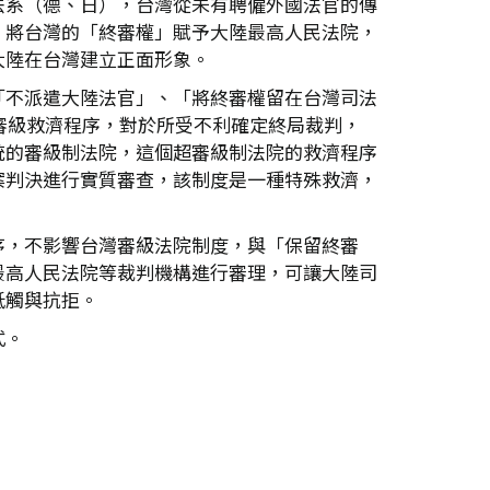
法系（德、日），台灣從未有聘僱外國法官的傳
，將台灣的「終審權」賦予大陸最高人民法院，
大陸在台灣建立正面形象。
「不派遣大陸法官」、「將終審權留在台灣司法
審級救濟程序，對於所受不利確定終局裁判，
統的審級制法院，這個超審級制法院的救濟程序
案判決進行實質審查，該制度是一種特殊救濟，
序，不影響台灣審級法院制度，與「保留終審
最高人民法院等裁判機構進行審理，可讓大陸司
牴觸與抗拒。
式。