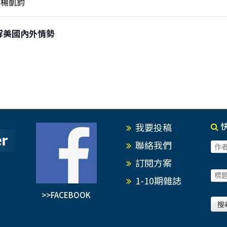
楊凱鈞
狂拆解美國內外情勢
我要投稿
聯絡我們
訂閱方案
1-10期雜誌
>>FACEBOOK