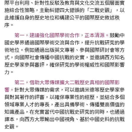
際平台利用、針對性反駁及教育與文化交流五個層面實
施綜合性策略，主動糾錯四大錯誤的「二戰史觀」，以
此維護自身的歷史地位和構建公平的國際歷史敘述秩
序。
第一，建議強化國際學術合作，正本清源。
鼓勵中
國史學界通過國際學術交流與合作，提升抗戰研究的學
術地位。例如通過出版英文專著、參與國際研討會等方
式，向國際社會傳播中國抗戰的史實，並邀請西方知名
歷史學家參與審評，確保研究的學術權威性和國際影響
力。
第二，借助大眾傳媒擴大二戰歷史真相的國際影
響。
針對大眾傳媒的需求，可以邀請米德等歷史學家參
與對其著作的評審，以確保專業性的經歷，並結合多個
領域專業人才的專長，產出具備學術、傳播雙高價值的
知識產品，在充實當代中國抗戰史研究的同時，也通過
譯本，向西方大眾輸出中國視角、基於中國史料的抗戰
史觀。