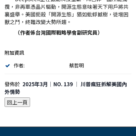
攬，非再單憑晶片驅動，開源生態意味著天下用戶將共
襄盛舉。美國扼殺「開源生態」猶如蚍蜉撼樹，徒增困
獸之鬥，終難改變大勢所趨。
（作者係台灣國際戰略學會副研究員）
附加資訊
作者:
蔡哲明
發佈於
2025年3月｜NO. 139 │ 川普瘋狂拆解美國內
外情勢