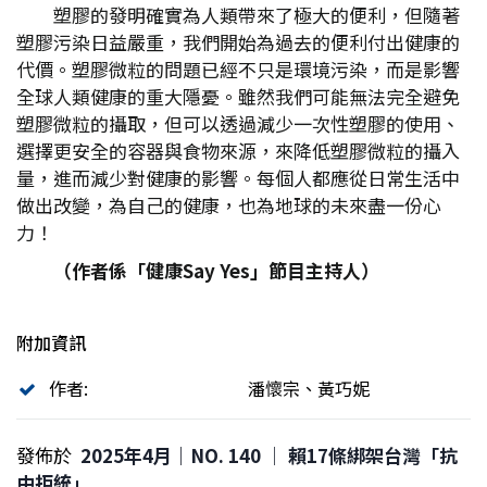
塑膠的發明確實為人類帶來了極大的便利，但隨著
塑膠污染日益嚴重，我們開始為過去的便利付出健康的
代價。塑膠微粒的問題已經不只是環境污染，而是影響
全球人類健康的重大隱憂。雖然我們可能無法完全避免
塑膠微粒的攝取，但可以透過減少一次性塑膠的使用、
選擇更安全的容器與食物來源，來降低塑膠微粒的攝入
量，進而減少對健康的影響。每個人都應從日常生活中
做出改變，為自己的健康，也為地球的未來盡一份心
力！
（作者係「健康Say Yes
」節目主持人）
附加資訊
作者:
潘懷宗、黃巧妮
發佈於
2025年4月｜NO. 140 │ 賴17條綁架台灣「抗
中拒統」