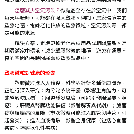
怎麼減少空氣污染？
微粒甚至存在於空氣中，我們
每天呼吸時，可能都在吸入塑膠。例如，居家環境中的
塑膠地毯、電線老化釋放的塑膠微粒、空氣污染等，都
是可能的來源。
解決方案：定期更換老化電線用品或相關產品。定
期清潔家中環境，減少塑膠微粒的堆積。避免在通風不
良的空間內長時間暴露於塑膠製品中。
塑膠微粒對健康的影響
塑膠微粒進入人體後，科學界針對多種健康問題，
正進行深入研究：內分泌系統干擾（影響生育能力、可
能導致糖尿病）；腸道發炎風險（可能引發腸漏症、腸
癌）；肝臟與腎臟功能損傷（影響解毒與代謝）；膽管
癌與胰臟癌的風險（塑膠微粒可能進入膽管與胰管，引
起發炎）；進入血液循環，影響全身健康（包括心血管
疾病、神經退化性疾病）