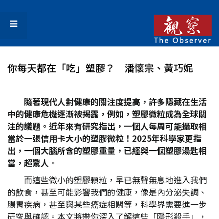
你每天都在「吃」塑膠？│潘懷宗、黃巧妮
隨著現代人對健康的關注度提高，許多隱藏在生活
中的健康危機逐漸被揭露，例如，塑膠微粒成為全球關
注的議題。近年來有研究指出，一個人每周可能攝取相
當於一張信用卡大小的塑膠微粒！2025
年科學家更指
出，一個大腦所含的塑膠重量，已經與一個塑膠湯匙相
當，超驚人。
而這些微小的塑膠顆粒，早已無聲無息地進入我們
的飲食，甚至可能影響我們的健康，像是內分泌失調、
腸胃疾病，甚至與某些癌症相關等，科學界需要進一步
研究與確認。本文將帶你深入了解這些「隱形殺手」，