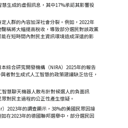
智慧生成的虛假訊息，其中17%承認其影響投
人群的內容加深社會分裂。例如，2022年
物聲稱將大幅提高稅收，導致部分選民對該政黨
可能在短時間內對民主資訊環境造成深遠的影
合研究開發機構（NIRA）2025年的報告
參與者對生成式人工智慧的政策建議缺乏信任，
工智慧聊天機器人散布針對候選人的負面訊
民眾對民主過程的公正性產生懷疑。
er）2023年的調查顯示，38%的美國民眾因接
在2023年的德國聯邦選舉中，部分選民因