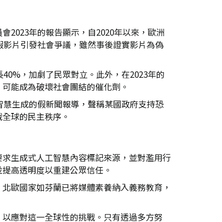
023年的報告顯示，自2020年以來，歐洲
段假影片引發社會爭議，雖然事後證實影片為偽
0%，加劇了民眾對立。此外，在2023年的
，可能成為破壞社會團結的催化劑。
智慧生成的假新聞報導，聲稱某國政府支持恐
戰全球的民主秩序。
要求生成式人工智慧內容標記來源，並對濫用行
並提高透明度以重建公眾信任。
，北歐國家如芬蘭已將媒體素養納入義務教育，
，以應對這一全球性的挑戰。只有透過多方努