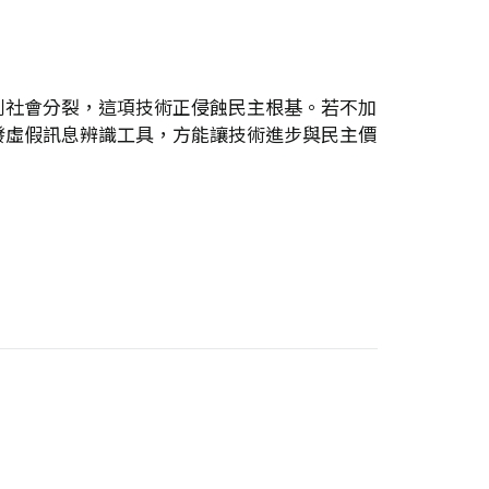
到社會分裂，這項技術正侵蝕民主根基。若不加
發虛假訊息辨識工具，方能讓技術進步與民主價