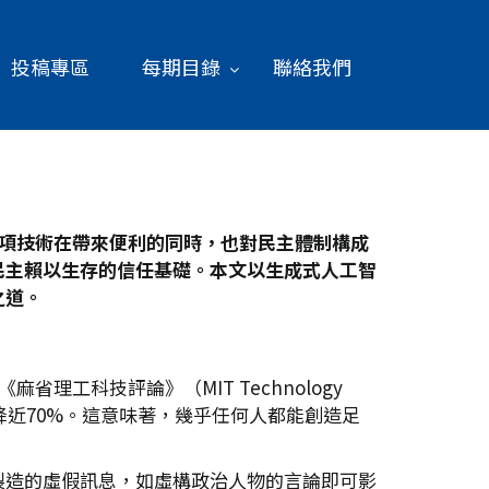
投稿專區
每期目錄
聯絡我們
項技術在帶來便利的同時，也對民主體制構成
民主賴以生存的信任基礎。本文以生成式人工智
之道。
理工科技評論》（MIT Technology
下降近70%。這意味著，幾乎任何人都能創造足
製造的虛假訊息，如虛構政治人物的言論即可影