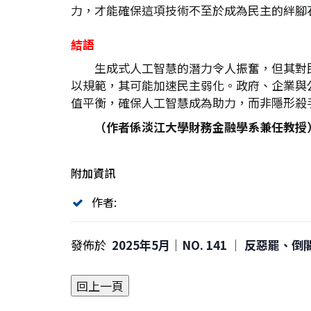
力，才能確保這項技術不至於成為民主的絆腳
結語
生成式人工智慧的潛力令人振奮，但其對
以規範，其可能加速民主弱化。政府、企業與
值平衡，確保人工智慧成為助力，而非隱形殺
（作者係淡江大學財務金融學系兼任教授
附加資訊
作者:
發佈於
2025年5月｜NO. 141 │ 反惡罷、