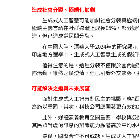
造成社會分裂、極端化加劇
生成式人工智慧可能加劇社會分裂與極端化
極端主義言論在社群媒體上成長65%，部分疑
造，但已造成選民間分裂。
在中國大陸，清華大學2024年的研究顯
印度地方選舉中，生成式人工智慧生成的假新
值得注意的是，這種分裂不僅限於國內層
怖活動，雖然之後澄清，但已引發外交緊張。
可能解決之道與未來展望
面對生成式人工智慧對民主的挑戰，應採
為施以重罰。其次，科技公司應開發更有效的
此外，媒體素養教育至關重要。學校與公
其民眾對虛假訊息的辨識能力顯著高於平均水
最後，國際合作不可或缺。生成式人工智