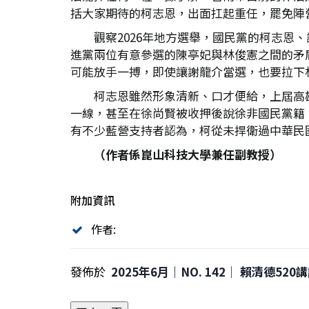
括大家期待的柯志恩，出面扛起重任，罷免陣
觀察2026年地方選舉，國民黨的柯志恩、
進黨兩位有意參選的陳亭妃與林俊憲之間的矛
可能放手一搏，即使讓謝龍介當選，也要拉下
柯志恩雖然形象清新、口才便給，上屆高
一線，甚至在徐尚賢被收押後說徐非國民黨籍
有不少藍營支持者認為，柯從未捍衛過中華民國
（作者係崑山科技大學兼任副教授）
附加資訊
作者:
發佈於
2025年6月｜NO. 142│ 賴清德52