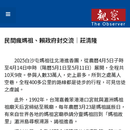
民間瘋媽祖、賴政府封交流│莊清隆
2025白沙屯媽祖往北港進香團，從農曆4月5日子時
至4月14日申時（陽曆5月1日至5月11日）展開，全程共
10天9夜。參與人數33萬人，史上最多，所到之處萬人
空巷，全程400多公里的路線都是徒步的行程，可見信徒
之虔誠。
此外，1992年，台灣嘉義笨港港口宮就與湄洲媽祖
祖廟天后宮締結至親廟，每年農曆3月23是媽祖誕辰日，
有來自世界各地的媽祖宮廟恭請分靈媽祖回到「媽祖故
里」湄洲島尋根溯源、謁祖進香。