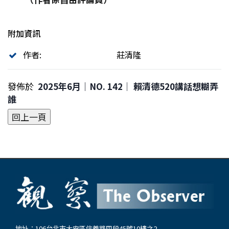
附加資訊
作者:
莊清隆
發佈於
2025年6月｜NO. 142│ 賴清德520講話想糊弄
誰
地址：106台北市大安區信義路四段45號10樓之2