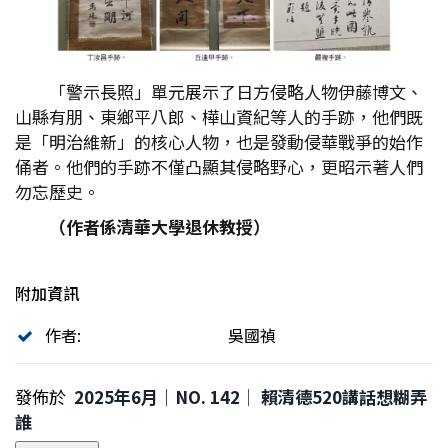
「警示長照」單元展示了日方侵略人物伊藤博文、
山縣有朋、東鄉平八郎、樺山資紀等人的手跡，他們既
是「明治維新」的核心人物，也是發動侵華戰爭的始作
俑者。他們的手跡不僅凸顯其侵略野心，更昭示著人們
勿忘歷史。
（作者係清華大學退休教授）
附加資訊
作者:
吳國禎
發佈於
2025年6月｜NO. 142│ 賴清德520講話想糊弄
誰