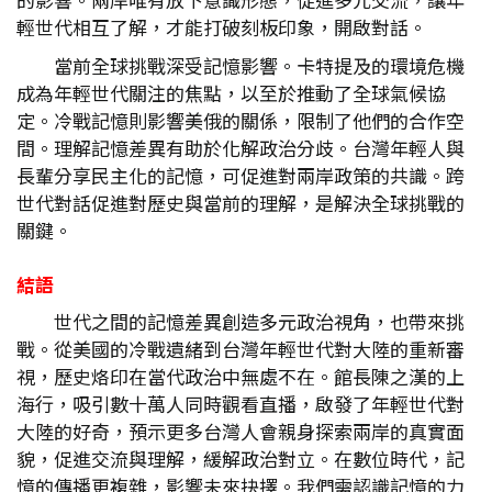
輕世代相互了解，才能打破刻板印象，開啟對話。
當前全球挑戰深受記憶影響。卡特提及的環境危機
成為年輕世代關注的焦點，以至於推動了全球氣候協
定。冷戰記憶則影響美俄的關係，限制了他們的合作空
間。理解記憶差異有助於化解政治分歧。台灣年輕人與
長輩分享民主化的記憶，可促進對兩岸政策的共識。跨
世代對話促進對歷史與當前的理解，是解決全球挑戰的
關鍵。
結語
世代之間的記憶差異創造多元政治視角，也帶來挑
戰。從美國的冷戰遺緒到台灣年輕世代對大陸的重新審
視，歷史烙印在當代政治中無處不在。館長陳之漢的上
海行，吸引數十萬人同時觀看直播，啟發了年輕世代對
大陸的好奇，預示更多台灣人會親身探索兩岸的真實面
貌，促進交流與理解，緩解政治對立。在數位時代，記
憶的傳播更複雜，影響未來抉擇。我們需認識記憶的力