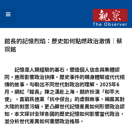
館長的記憶烈焰：歷史如何點燃政治激情│蔡
鎤銘
記憶是人類經驗的基石，塑造個人信念與集體認
同，進而影響政治抉擇。歷史事件的親身體驗或代代相
傳的故事，勾勒出不同世代對政治的理解。2025
年6
月，網紅「館長」陳之漢赴上海，期許扮演「和平大
使」，直戳民進黨「抗中保台」的虛假敘事，揭露其對
大陸的刻意污衊，更凸顯世代記憶差異如何形塑政治認
知。本文探討全球各國的歷史記憶如何影響當代政治，
並分析世代差異如何重塑政治格局。