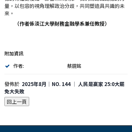
量，以包容的視角理解政治分歧，共同塑造具共識的未
來。
（作者係淡江大學財務金融學系兼任教授）
附加資訊
作者:
蔡鎤銘
發佈於
2025年8月｜NO. 144 │ 人民是贏家 25:0大罷
免大失敗