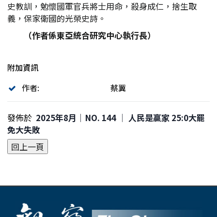
史教訓，勉懷國軍官兵將士用命，殺身成仁，捨生取
義，保家衛國的光榮史詩。
（作者係東亞統合研究中心執行長）
附加資訊
作者:
蔡翼
發佈於
2025年8月｜NO. 144 │ 人民是贏家 25:0大罷
免大失敗