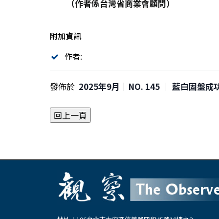
（作者係台灣省商業會顧問）
附加資訊
作者:
發佈於
2025年9月｜NO. 145 │ 藍白固盤