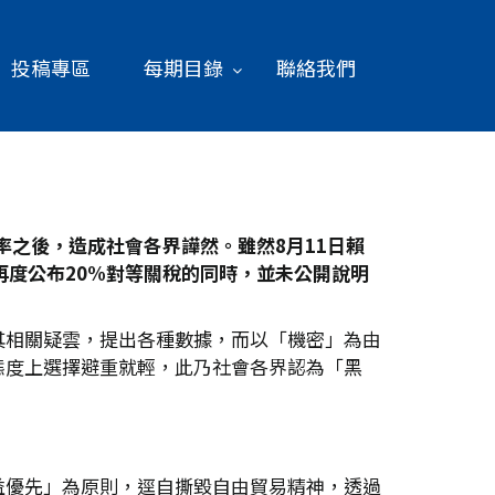
投稿專區
每期目錄
聯絡我們
率之後，造成社會各界譁然。雖然8
月11
日賴
度公布20%
對等關稅的同時，並未公開說明
其相關疑雲，提出各種數據，而以「機密」為由
態度上選擇避重就輕，此乃社會各界認為「黑
益優先」為原則，逕自撕毀自由貿易精神，透過