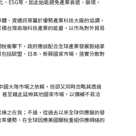
化、ESG等，如此始能避免產業衰退、崩壞，
導體、資通訊等屬於優勢產業科技大廠的協調，
累積台灣高端科技產業的能量，以作為對外貿易
關稅衝擊下，政府應該配合全球產業發展脈絡掌
展包括歐盟、日本、新興國家市場，落實分散對
中國大陸市場之依賴，但卻又同時忽略其透過
，甚至藉此延伸其他國家市場，以彌補不易洽
以操之在我；不過，從過去以來全球供應鏈的發
效率優勢，在全球因應美國關稅重組供應網絡的