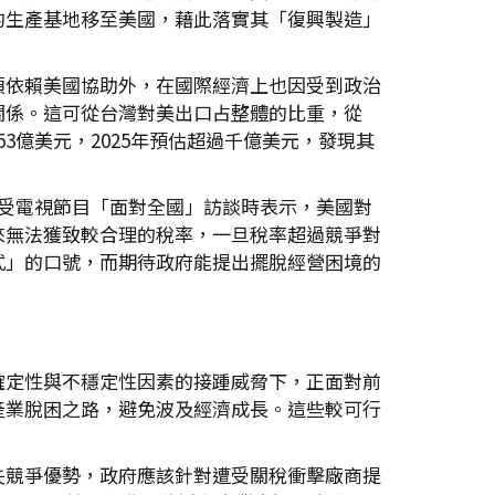
的生產基地移至美國，藉此落實其「復興製造」
須依賴美國協助外，在國際經濟上也因受到政治
關係。這可從台灣對美出口占整體的比重，從
753億美元，2025年預估超過千億美元，發現其
在接受電視節目「面對全國」訪談時表示，美國對
來無法獲致較合理的稅率，一旦稅率超過競爭對
式」的口號，而期待政府能提出擺脫經營困境的
確定性與不穩定性因素的接踵威脅下，正面對前
產業脫困之路，避免波及經濟成長。這些較可行
失競爭優勢，政府應該針對遭受關稅衝擊廠商提