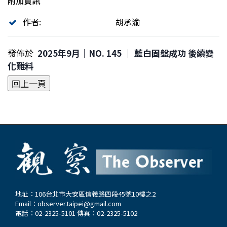
附加資訊
作者:
胡承渝
發佈於
2025年9月｜NO. 145 │ 藍白固盤成功 後續變
化難料
地址：106台北市大安區信義路四段45號10樓之2
Email：
observer.taipei@gmail.com
電話：02-2325-5101 傳真：02-2325-5102