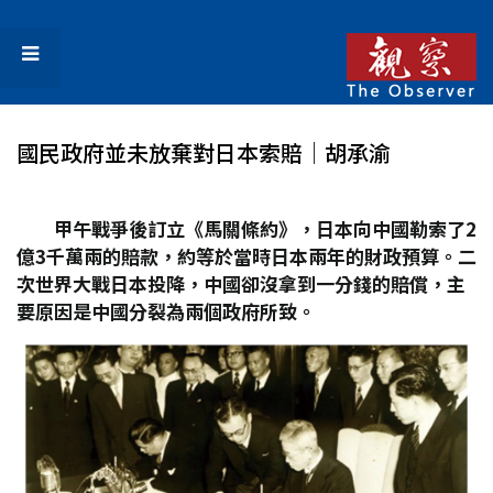
國民政府並未放棄對日本索賠│胡承渝
甲午戰爭後訂立《馬關條約》，日本向中國勒索了2
億3
千萬兩的賠款，約等於當時日本兩年的財政預算。二
次世界大戰日本投降，中國卻沒拿到一分錢的賠償，主
要原因是中國分裂為兩個政府所致。