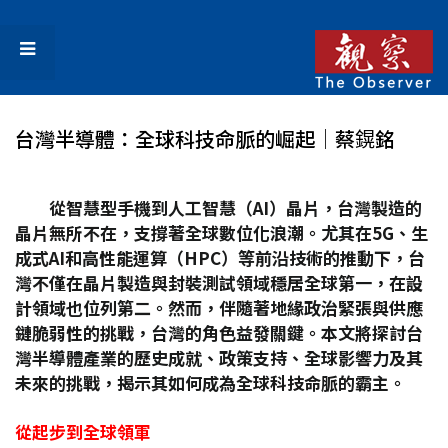
台灣半導體：全球科技命脈的崛起│蔡鎤銘
從智慧型手機到人工智慧（AI
）晶片，台灣製造的
晶片無所不在，支撐著全球數位化浪潮。尤其在5G
、生
成式AI
和高性能運算（HPC
）等前沿技術的推動下，台
灣不僅在晶片製造與封裝測試領域穩居全球第一，在設
計領域也位列第二。然而，伴隨著地緣政治緊張與供應
鏈脆弱性的挑戰，台灣的角色益發關鍵。本文將探討台
灣半導體產業的歷史成就、政策支持、全球影響力及其
未來的挑戰，揭示其如何成為全球科技命脈的霸主。
從起步到全球領軍