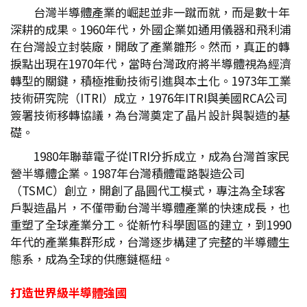
台灣半導體產業的崛起並非一蹴而就，而是數十年
深耕的成果。1960年代，外國企業如通用儀器和飛利浦
在台灣設立封裝廠，開啟了產業雛形。然而，真正的轉
捩點出現在1970年代，當時台灣政府將半導體視為經濟
轉型的關鍵，積極推動技術引進與本土化。1973年工業
技術研究院（ITRI）成立，1976年ITRI與美國RCA公司
簽署技術移轉協議，為台灣奠定了晶片設計與製造的基
礎。
1980年聯華電子從ITRI分拆成立，成為台灣首家民
營半導體企業。1987年台灣積體電路製造公司
（TSMC）創立，開創了晶圓代工模式，專注為全球客
戶製造晶片，不僅帶動台灣半導體產業的快速成長，也
重塑了全球產業分工。從新竹科學園區的建立，到1990
年代的產業集群形成，台灣逐步構建了完整的半導體生
態系，成為全球的供應鏈樞紐。
打造世界級半導體強國