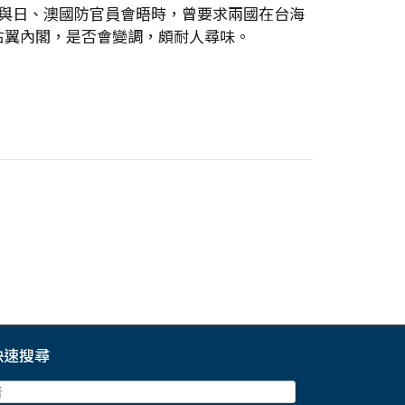
與日、澳國防官員會晤時，曾要求兩國在台海
右翼內閣，是否會變調，頗耐人尋味。
快速搜尋