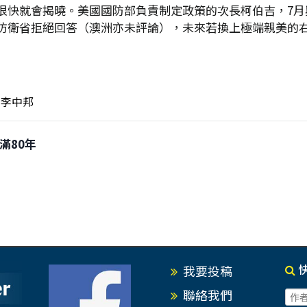
很快就會揭曉。美國國防部負責制定政策的次長柯伯吉，7月
防衛省拒絕回答（澳洲亦未評論），未來若換上極端親美的
李中邦
已滿80年
我要投稿
聯絡我們