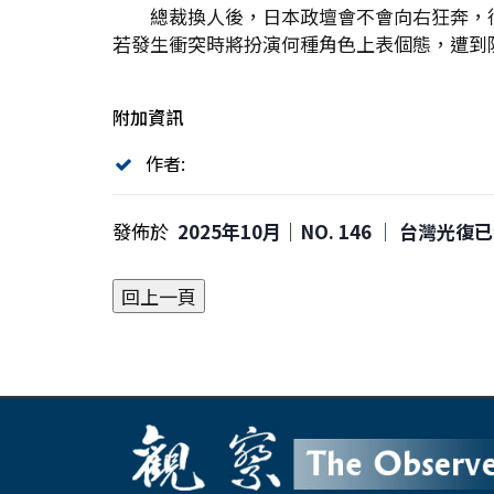
總裁換人後，日本政壇會不會向右狂奔，
若發生衝突時將扮演何種角色上表個態，遭到
附加資訊
作者:
發佈於
2025年10月｜NO. 146 │ 台灣光復