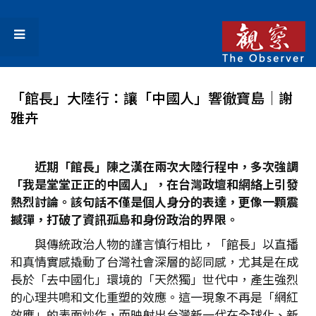
「館長」大陸行：讓「中國人」響徹寶島│謝
雅卉
近期「館長」陳之漢在兩次大陸行程中，多次強調
「我是堂堂正正的中國人」，在台灣政壇和網絡上引發
熱烈討論。該句話不僅是個人身分的表達，更像一顆震
撼彈，打破了資訊孤島和身份政治的界限。
與傳統政治人物的謹言慎行相比，「館長」以直播
和真情實感撬動了台灣社會深層的認同感，尤其是在成
長於「去中國化」環境的「天然獨」世代中，產生強烈
的心理共鳴和文化重塑的效應。這一現象不再是「網紅
效應」的表面炒作，而映射出台灣新一代在全球化、新