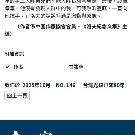
年的第三大隊弟兄們。龍大隊長騎著馬走在最後，威風
凜凜。他沒有發現人群中的我，可我熱淚盈眶，一直向
他揮手。」洛夫的話語裡滿是激動與感慨。
（作者係中國作家協會會員、《洛夫紀念文集》主
編）
附加資訊
作者:
甘建華
發佈於
2025年10月｜NO. 146 │ 台灣光復已滿80年