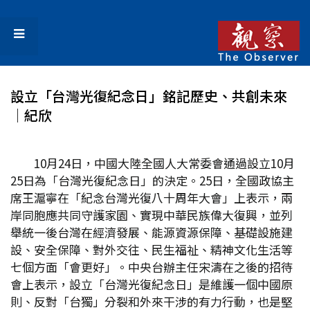
設立「台灣光復紀念日」銘記歷史、共創未來
│紀欣
10月24日，中國大陸全國人大常委會通過設立10月
25日為「台灣光復紀念日」的決定。25日，全國政協主
席王滬寧在「紀念台灣光復八十周年大會」上表示，兩
岸同胞應共同守護家園、實現中華民族偉大復興，並列
舉統一後台灣在經濟發展、能源資源保障、基礎設施建
設、安全保障、對外交往、民生福祉、精神文化生活等
七個方面「會更好」。中央台辦主任宋濤在之後的招待
會上表示，設立「台灣光復紀念日」是維護一個中國原
則、反對「台獨」分裂和外來干涉的有力行動，也是堅