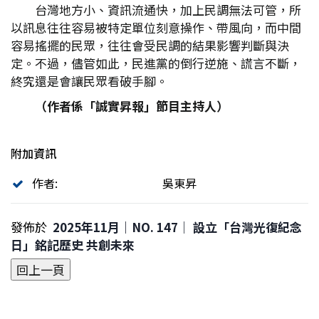
台灣地方小、資訊流通快，加上民調無法可管，所
以訊息往往容易被特定單位刻意操作、帶風向，而中間
容易搖擺的民眾，往往會受民調的結果影響判斷與決
定。不過，儘管如此，民進黨的倒行逆施、謊言不斷，
終究還是會讓民眾看破手腳。
（作者係「誠實昇報」節目主持人）
附加資訊
作者:
吳東昇
發佈於
2025年11月｜NO. 147│ 設立「台灣光復紀念
日」銘記歷史 共創未來