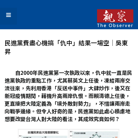
民進黨費盡心機搞「仇中」結果一場空│吳東
昇
自2000
年民進黨第一次執政以來，仇中就一直是民
進黨執政的重點工作，尤其蔡英文上任後，凍結兩岸交
流往來，先利用香港「反送中事件」大肆炒作，後又在
新冠疫情期間，藉機升高兩岸仇恨。而賴清德上任後，
更直接把大陸定義為「境外敵對勢力」，不惜讓兩岸走
向戰爭邊緣。但令人好奇的是，民進黨如此處心積慮地
想要改變台灣人對大陸的看法，其成效究竟如何？