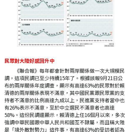
民眾對大陸好感回升中
《聯合報》每年都會針對兩岸關係做一次大規模民
調，這項民調已至少持續15年了。根據該報9月21日公
布的兩岸關係年度調查，顯示有高達63%的民眾對於賴
清德的兩岸關係表現不滿意，其中國民黨跟民眾黨的支
持者不滿意的比例高達九成以上，民進黨支持者當中也
有26%表示不滿意，至於中立選民不滿意者也高達
58%。這份民調還顯示，賴清德上任16個月以來，多次
強調中華民國跟中華人民共和國互不隸屬，而且稱大陸
是「境外敵對勢力」這件事，有高達63%的受訪者認為