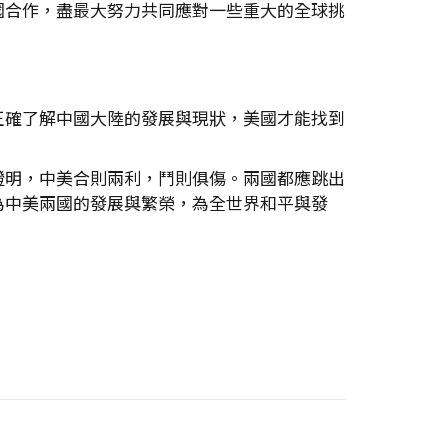
國合作，盡最大努力共同應對一些重大的全球挑
正確了解中國大陸的發展與現狀，美國才能找到
證明，中美合則兩利，鬥則俱傷。兩國都應跳出
為中美兩國的發展與繁榮，為全世界和平與發