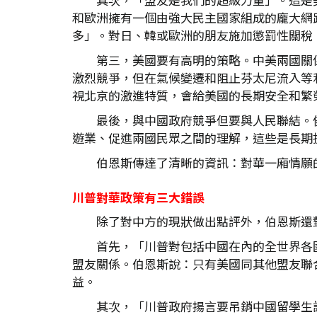
和歐洲擁有一個由強大民主國家組成的龐大網
多」。對日、韓或歐洲的朋友施加懲罰性關稅
第三，美國要有高明的策略。中美兩國關
激烈競爭，但在氣候變遷和阻止芬太尼流入等
視北京的激進特質，會給美國的長期安全和繁
最後，與中國政府競爭但要與人民聯結。
遊業、促進兩國民眾之間的理解，這些是長期
伯恩斯傳達了清晰的資訊：對華一廂情願
川普對華政策有三大錯誤
除了對中方的現狀做出點評外，伯恩斯還
首先，「川普對包括中國在內的全世界各
盟友關係。伯恩斯說：只有美國同其他盟友聯
益。
其次，「川普政府揚言要吊銷中國留學生