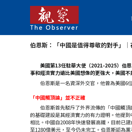
伯恩斯：「中國是值得尊敬的對手」│
美國第13
任駐華大使（2021-2025
）伯恩斯
事和經濟實力遠比美國想像的更強大，美國不
伯恩斯是一名資深外交官，他曾為美國6
「中國觸頂論」並不正確
伯恩斯首先駁斥了外界流傳的「中國觸頂
的基礎建設是其經濟實力的有力證明。他提到中
相比。中國自2008年快速發展高鐵，目前已建
至1280億美元，至今仍未完工。伯恩斯認為