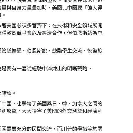
力量與自身力量疊加時，美國比中國要「強大得
量。
味著美國必須多管齊下：在技術和安全領域展開
這種激烈競爭會危及經濟合作，但伯恩斯認為忽
通管道暢通。伯恩斯說，鼓勵學生交流、恢復旅
路是要有一套從經驗中淬煉出的明晰戰略。
大錯誤。
了中國，也擊垮了美國與日、韓、加拿大之間的
差別攻擊，大大損害了美國的外交利益和經濟利
兩國需要充分的民間交流，而川普的舉措等於關