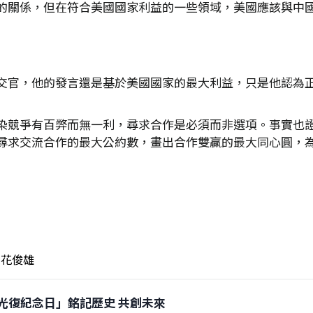
的關係，但在符合美國國家利益的一些領域，美國應該與中
交官，他的發言還是基於美國國家的最大利益，只是他認為
染競爭有百弊而無一利，尋求合作是必須而非選項。事實也
尋求交流合作的最大公約數，畫出合作雙贏的最大同心圓，
花俊雄
「台灣光復紀念日」銘記歷史 共創未來