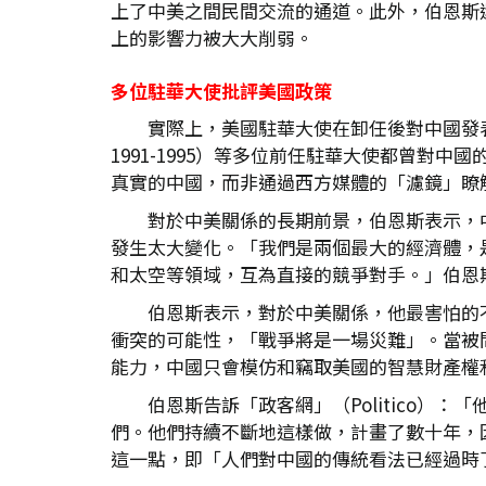
上了中美之間民間交流的通道。此外，伯恩斯
上的影響力被大大削弱。
多位駐華大使批評美國政策
實際上，美國駐華大使在卸任後對中國發表積極評價的
1991-1995）等多位前任駐華大使都曾
真實的中國，而非通過西方媒體的「濾鏡」瞭
對於中美關係的長期前景，伯恩斯表示，
發生太大變化。「我們是兩個最大的經濟體，
和太空等領域，互為直接的競爭對手。」伯恩
伯恩斯表示，對於中美關係，他最害怕的
衝突的可能性，「戰爭將是一場災難」。當被
能力，中國只會模仿和竊取美國的智慧財產權
伯恩斯告訴「政客網」（Politico
們。他們持續不斷地這樣做，計畫了數十年，
這一點，即「人們對中國的傳統看法已經過時