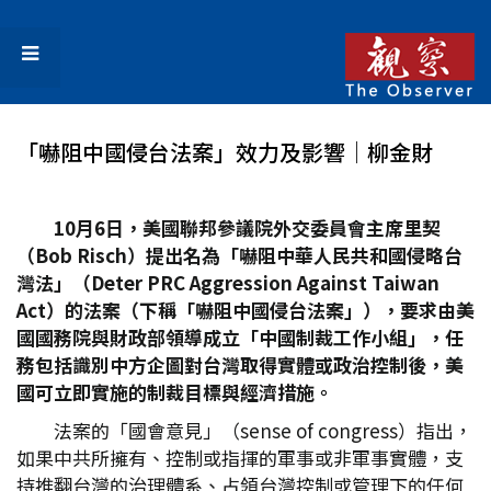
「嚇阻中國侵台法案」效力及影響│柳金財
10
月6
日，美國聯邦參議院外交委員會主席里契
（Bob Risch
）提出名為「嚇阻中華人民共和國侵略台
灣法」（Deter PRC Aggression Against Taiwan
Act
）的法案（下稱「嚇阻中國侵台法案」），要求由美
國國務院與財政部領導成立「中國制裁工作小組」，任
務包括識別中方企圖對台灣取得實體或政治控制後，美
國可立即實施的制裁目標與經濟措施。
法案的「國會意見」（sense of congress）指出，
如果中共所擁有、控制或指揮的軍事或非軍事實體，支
持推翻台灣的治理體系、占領台灣控制或管理下的任何