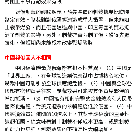
對阻止軍事行動效果有限。
對俄制裁的經驗顯示，預先準備的制裁機制比臨時
制定有效。制裁雖對俄國經濟造成重大衝擊，但未能阻
止戰爭爆發，而且俄國透過與中國、印度等國的貿易抵
消了制裁的影響。另外，制裁確實限制了俄國獲得先進
技術，但短期內未能根本改變戰場態勢。
中國與俄國大不相同
中國經濟體量與俄羅斯有根本性差異，（1）中國是
「世界工廠」，在全球製造業供應鏈中占據核心地位，
制裁中國可能引發全球供應鏈危機。（2）中國與全球各
國都有密切貿易往來，制裁效果可能被其他貿易夥伴的
增加抵消。（3）中國擁有相對完整的金融體系和人民幣
國際化進程，對美元體系的依賴程度低於俄國。（4）中
國經濟體量是俄國的10倍以上，其對全球經濟的重要性
遠超俄國。這意味著對中制裁不僅成本更高，規避制裁
的能力也更強，制裁效果的不確定性大幅增加。