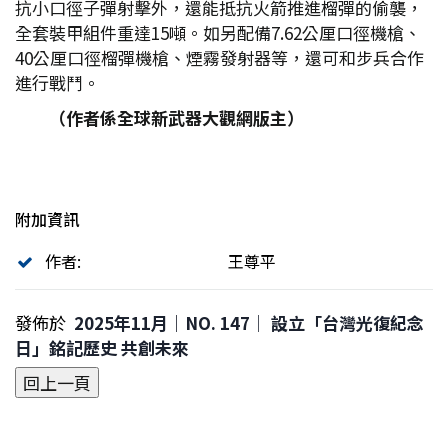
抗小口徑子彈射擊外，還能抵抗火箭推進榴彈的偷襲，
全套裝甲組件重達15噸。如另配備7.62公厘口徑機槍、
40公厘口徑榴彈機槍、煙霧發射器等，還可和步兵合作
進行戰鬥。
（作者係全球新武器大觀網版主）
附加資訊
作者:
王尊平
發佈於
2025年11月｜NO. 147│ 設立「台灣光復紀念
日」銘記歷史 共創未來