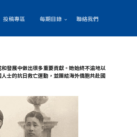
投稿專區
每期目錄
聯絡我們
成和發展中做出很多重要貢獻。她始終不渝地以
國人士的抗日救亡運動，並團結海外僑胞共赴國