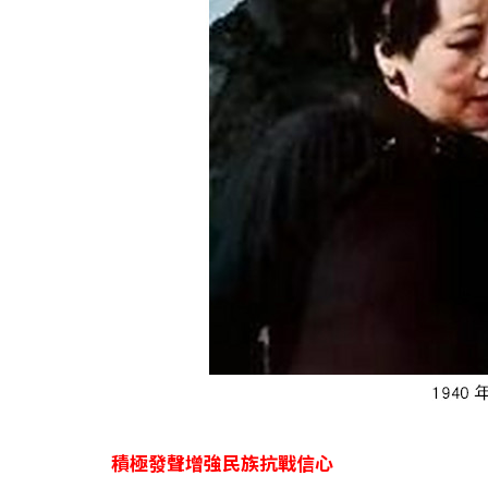
積極發聲增強民族抗戰信心