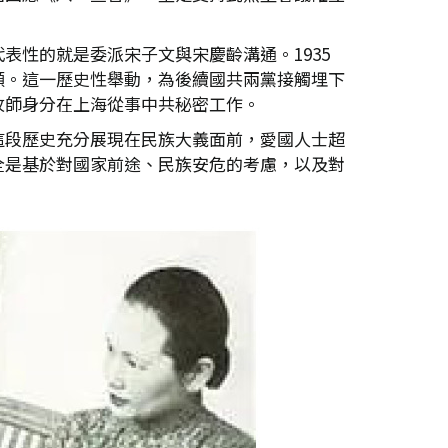
性的就是委派宋子文與宋慶齡溝通。1935
願。這一歷史性舉動，為後續國共兩黨接觸埋下
牧師身分在上海從事中共秘密工作。
這段歷史充分展現在民族大義面前，愛國人士超
全是基於對國家前途、民族安危的考慮，以及對