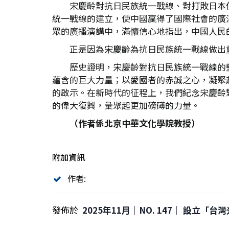
宋慶齡對抗日民族統一戰線、對打敗日本
統一戰線的建立，使中國贏得了國際社會的廣
眾的廣播演講中，滿懷信心地指出，中國人民
正是因為宋慶齡為抗日民族統一戰線做出
歷史證明，宋慶齡對抗日民族統一戰線的
蘊含的巨大力量；以愛國者的赤誠之心，凝聚
的啟示。在新時代的征程上，我們紀念宋慶齡
的偉大復興，彙聚起更加磅礡的力量。
（作者係北京中華文化學院教授）
附加資訊
作者:
發佈於
2025年11月｜NO. 147│ 設立