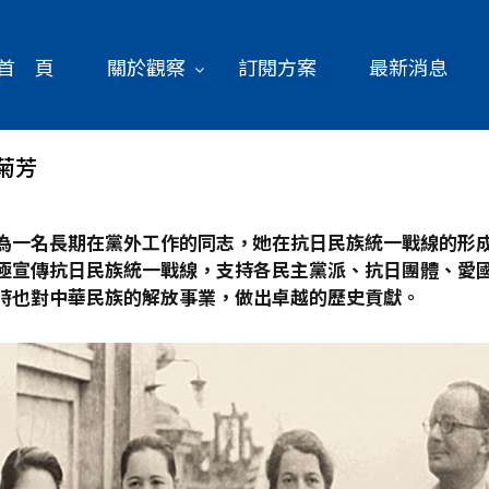
首 頁
關於觀察
訂閱方案
最新消息
菊芳
為一名長期在黨外工作的同志，她在抗日民族統一戰線的形
極宣傳抗日民族統一戰線，支持各民主黨派、抗日團體、愛
時也對中華民族的解放事業，做出卓越的歷史貢獻。