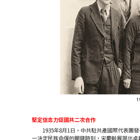
堅定信念力促國共二次合作
1935年8月1日，中共駐共產國際代表
一決定民族命運的關鍵時刻，宋慶齡展現出卓