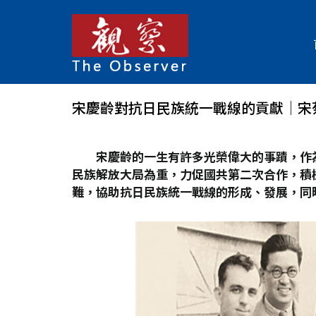
宋慶齡對抗日民族統一戰線的貢獻│宋
宋慶齡的一生有許多光榮偉大的事蹟，作
民族解放大局為重，力促國共第二次合作，積
難，協助抗日民族統一戰線的形成、發展，同