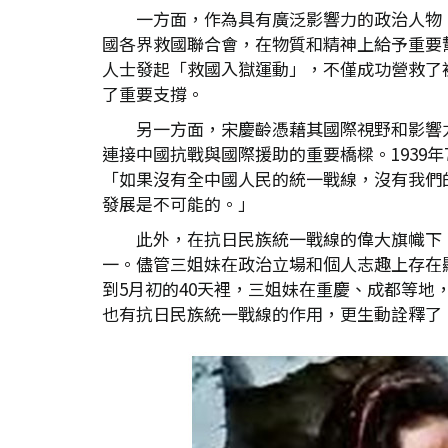
一方面，作為具有廣泛影響力的政治人物
國各界救國聯合會，在物質和精神上給予重要
人士發起「救國入獄運動」，不僅成功營救了
了重要支撐。
另一方面，宋慶齡憑藉其國際視野和影響
連接中國抗戰與國際援助的重要橋樑。1939
「如果沒有全中國人民的統一戰線，沒有我們
發展是不可能的。」
此外，在抗日民族統一戰線的偉大旗幟下
一。儘管三姐妹在政治立場和個人志趣上存在顯
到5月初的40天裡，三姐妹在重慶、成都等地
也有抗日民族統一戰線的作用，更生動詮釋了