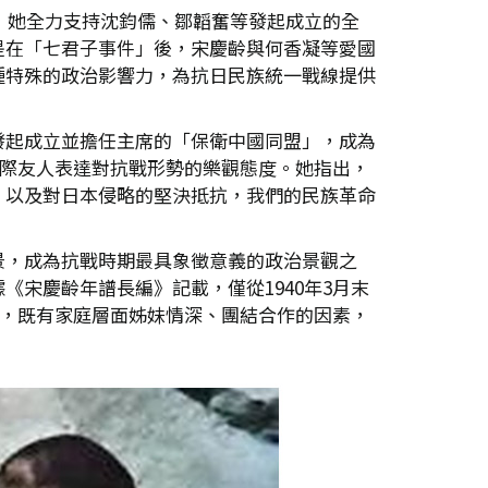
，她全力支持沈鈞儒、鄒韜奮等發起成立的全
是在「七君子事件」後，宋慶齡與何香凝等愛國
種特殊的政治影響力，為抗日民族統一戰線提供
發起成立並擔任主席的「保衛中國同盟」，成為
國際友人表達對抗戰形勢的樂觀態度。她指出，
，以及對日本侵略的堅決抵抗，我們的民族革命
景，成為抗戰時期最具象徵意義的政治景觀之
宋慶齡年譜長編》記載，僅從1940年3月末
聚，既有家庭層面姊妹情深、團結合作的因素，