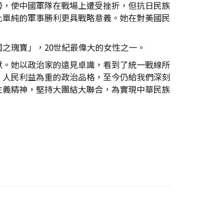
勢，使中國軍隊在戰場上遭受挫折，但抗日民族
比單純的軍事勝利更具戰略意義。她在對美國民
之瑰寶」，20世紀最偉大的女性之一。
獻。她以政治家的遠見卓識，看到了統一戰線所
、人民利益為重的政治品格，至今仍給我們深刻
主義精神，堅持大團結大聯合，為實現中華民族